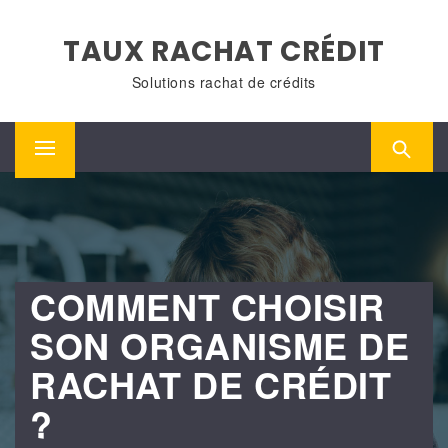
Skip
to
TAUX RACHAT CRÉDIT
content
Solutions rachat de crédits
Primary
Menu
COMMENT CHOISIR
SON ORGANISME DE
RACHAT DE CRÉDIT
?