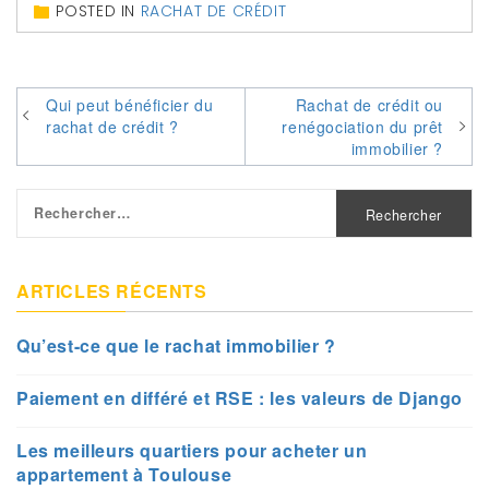
POSTED IN
RACHAT DE CRÉDIT
Navigation
Qui peut bénéficier du
Rachat de crédit ou
rachat de crédit ?
renégociation du prêt
de
immobilier ?
l’article
Rechercher :
ARTICLES RÉCENTS
Qu’est-ce que le rachat immobilier ?
Paiement en différé et RSE : les valeurs de Django
Les meilleurs quartiers pour acheter un
appartement à Toulouse