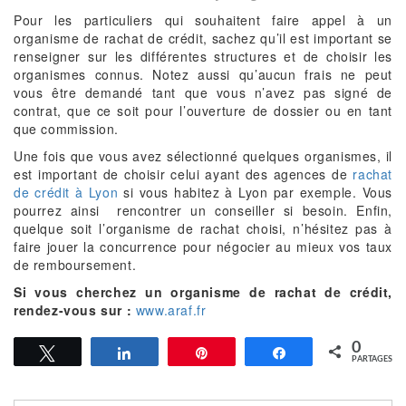
Pour les particuliers qui souhaitent faire appel à un
organisme de rachat de crédit, sachez qu’il est important se
renseigner sur les différentes structures et de choisir les
organismes connus. Notez aussi qu’aucun frais ne peut
vous être demandé tant que vous n’avez pas signé de
contrat, que ce soit pour l’ouverture de dossier ou en tant
que commission.
Une fois que vous avez sélectionné quelques organismes, il
est important de choisir celui ayant des agences de
rachat
de crédit à Lyon
si vous habitez à Lyon par exemple. Vous
pourrez ainsi rencontrer un conseiller si besoin. Enfin,
quelque soit l’organisme de rachat choisi, n’hésitez pas à
faire jouer la concurrence pour négocier au mieux vos taux
de remboursement.
Si vous cherchez un organisme de rachat de crédit,
rendez-vous sur :
www.araf.fr
0
Tweetez
Partagez
Épingle
Partagez
PARTAGES